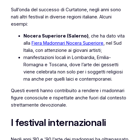
Sull’onda del successo di Curtatone, negli anni sono
nati altri festival in diverse regioni italiane. Alcuni
esempi:
Nocera Superiore (Salerno)
, che ha dato vita
alla
Fiera Madonnari Nocera Superiore
, nel Sud
Italia, con attenzione ai giovani artisti;
manifestazioni locali in Lombardia, Emilia-
Romagna e Toscana, dove l’arte dei gessetti
viene celebrata non solo per i soggetti religiosi
ma anche per quelli laici e contemporanei.
Questi eventi hanno contribuito a rendere i madonnari
figure conosciute e rispettate anche fuori dal contesto
strettamente devozionale.
I festival internazionali
Negli anni ’80 e ’90 l’arte dei madonnari ha oltrepassato