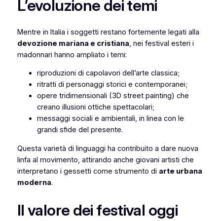
L’evoluzione dei temi
Mentre in Italia i soggetti restano fortemente legati alla
devozione mariana e cristiana
, nei festival esteri i
madonnari hanno ampliato i temi:
riproduzioni di capolavori dell’arte classica;
ritratti di personaggi storici e contemporanei;
opere tridimensionali (3D street painting) che
creano illusioni ottiche spettacolari;
messaggi sociali e ambientali, in linea con le
grandi sfide del presente.
Questa varietà di linguaggi ha contribuito a dare nuova
linfa al movimento, attirando anche giovani artisti che
interpretano i gessetti come strumento di
arte urbana
moderna
.
Il valore dei festival oggi