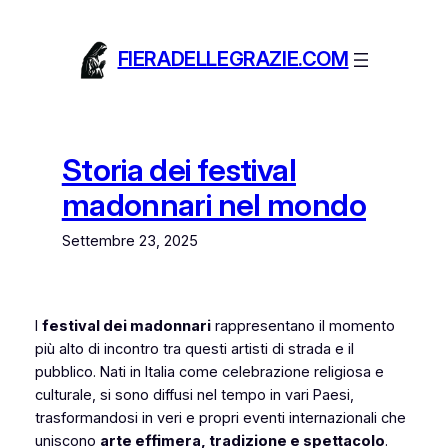
Vai
al
FIERADELLEGRAZIE.COM
contenuto
Storia dei festival
madonnari nel mondo
Settembre 23, 2025
I
festival dei madonnari
rappresentano il momento
più alto di incontro tra questi artisti di strada e il
pubblico. Nati in Italia come celebrazione religiosa e
culturale, si sono diffusi nel tempo in vari Paesi,
trasformandosi in veri e propri eventi internazionali che
uniscono
arte effimera, tradizione e spettacolo
.