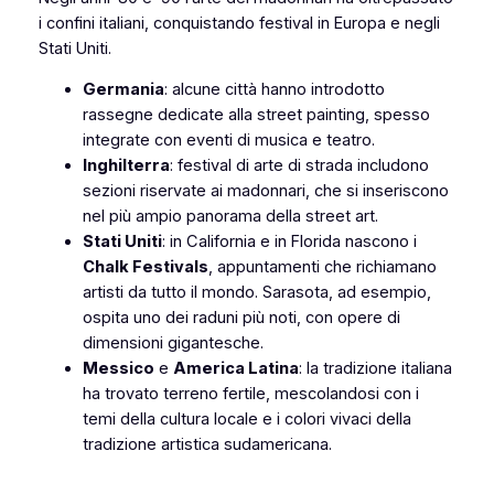
i confini italiani, conquistando festival in Europa e negli
Stati Uniti.
Germania
: alcune città hanno introdotto
rassegne dedicate alla street painting, spesso
integrate con eventi di musica e teatro.
Inghilterra
: festival di arte di strada includono
sezioni riservate ai madonnari, che si inseriscono
nel più ampio panorama della street art.
Stati Uniti
: in California e in Florida nascono i
Chalk Festivals
, appuntamenti che richiamano
artisti da tutto il mondo. Sarasota, ad esempio,
ospita uno dei raduni più noti, con opere di
dimensioni gigantesche.
Messico
e
America Latina
: la tradizione italiana
ha trovato terreno fertile, mescolandosi con i
temi della cultura locale e i colori vivaci della
tradizione artistica sudamericana.