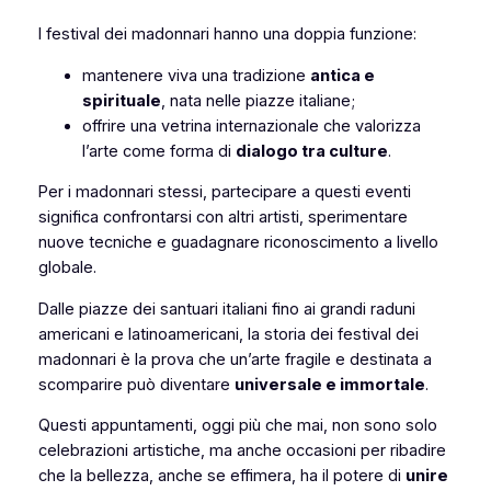
I festival dei madonnari hanno una doppia funzione:
mantenere viva una tradizione
antica e
spirituale
, nata nelle piazze italiane;
offrire una vetrina internazionale che valorizza
l’arte come forma di
dialogo tra culture
.
Per i madonnari stessi, partecipare a questi eventi
significa confrontarsi con altri artisti, sperimentare
nuove tecniche e guadagnare riconoscimento a livello
globale.
Dalle piazze dei santuari italiani fino ai grandi raduni
americani e latinoamericani, la storia dei festival dei
madonnari è la prova che un’arte fragile e destinata a
scomparire può diventare
universale e immortale
.
Questi appuntamenti, oggi più che mai, non sono solo
celebrazioni artistiche, ma anche occasioni per ribadire
che la bellezza, anche se effimera, ha il potere di
unire